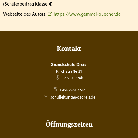
(Schülerbeitrag Klasse 4)
Webseite des Autors:
https://www.gemmel-buecher.de
Kontakt
Grundschule Dreis
Kirchstraße 21
54518
Dreis
+49 6578 7244
schulleitung@gsdreis.de
Öffnungszeiten