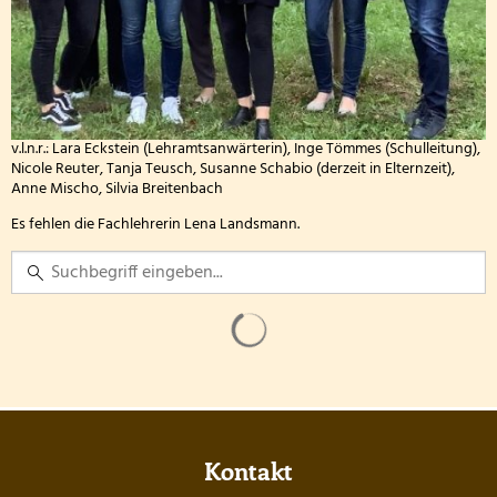
Digitalpakt
2026
v.l.n.r.: Lara Eckstein (Lehramtsanwärterin), Inge Tömmes (Schulleitung),
Nicole Reuter, Tanja Teusch, Susanne Schabio (derzeit in Elternzeit),
Anne Mischo, Silvia Breitenbach
Es fehlen die Fachlehrerin Lena Landsmann.
Kontakt